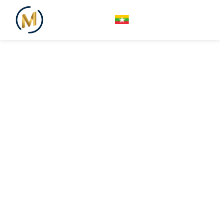
မြန်မာ